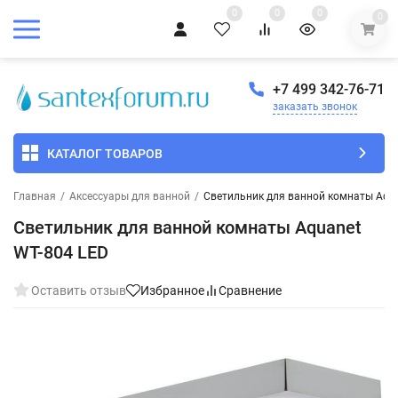
0
0
0
0
+7 499 342-76-71
заказать звонок
КАТАЛОГ ТОВАРОВ
Главная
/
Аксессуары для ванной
/
Светильник для ванной комнаты Aqua
Светильник для ванной комнаты Aquanet
WT-804 LED
Оставить отзыв
Избранное
Сравнение