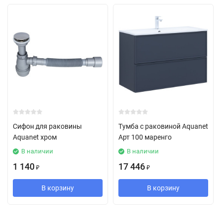
Сифон для раковины
Тумба с раковиной Aquanet
Aquanet хром
Арт 100 маренго
В наличии
В наличии
1 140
17 446
₽
₽
В корзину
В корзину