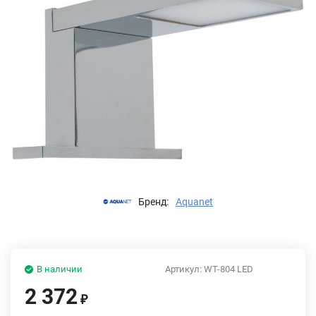
Бренд:
Aquanet
В наличии
Артикул:
WT-804 LED
2 372
₽