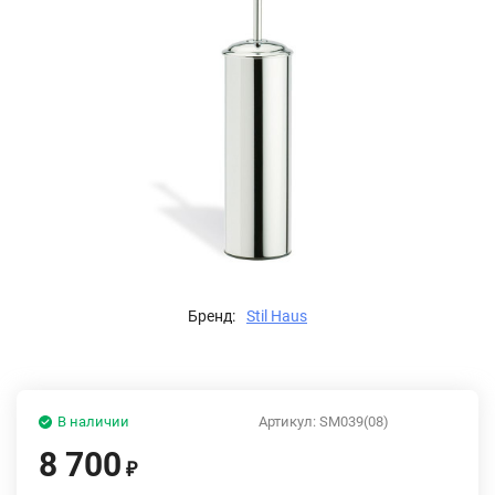
Бренд:
Stil Haus
В наличии
Артикул:
SM039(08)
8 700
₽