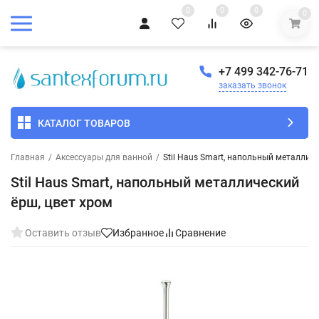
0
0
0
0
+7 499 342-76-71
заказать звонок
КАТАЛОГ ТОВАРОВ
Главная
/
Аксессуары для ванной
/
Stil Haus Smart, напольный металлич
Stil Haus Smart, напольный металлический
ёрш, цвет хром
Оставить отзыв
Избранное
Сравнение