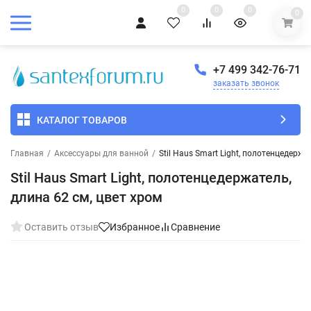
0
0
0
0
+7 499 342-76-71
заказать звонок
КАТАЛОГ ТОВАРОВ
Главная
/
Аксессуары для ванной
/
Stil Haus Smart Light, полотенцедержа
Stil Haus Smart Light, полотенцедержатель,
длина 62 см, цвет хром
Оставить отзыв
Избранное
Сравнение