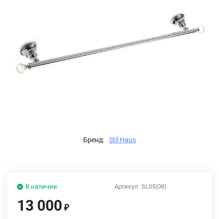
Бренд:
Stil Haus
В наличии
Артикул:
SL05(08)
13 000
₽