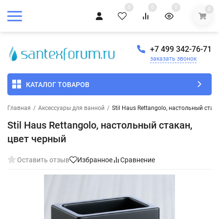
0
0
0
0
+7 499 342-76-71
заказать звонок
КАТАЛОГ ТОВАРОВ
Главная
/
Аксессуары для ванной
/
Stil Haus Rettangolo, настольный стак
Stil Haus Rettangolo, настольный стакан,
цвет черный
Оставить отзыв
Избранное
Сравнение