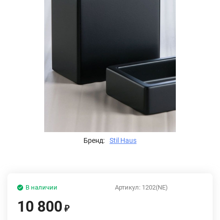
Бренд:
Stil Haus
В наличии
Артикул:
1202(NE)
10 800
₽