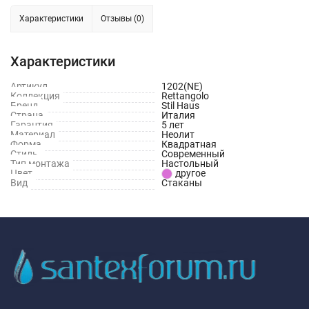
Характеристики
Отзывы (0)
Характеристики
Артикул
1202(NE)
Коллекция
Rettangolo
Бренд
Stil Haus
Страна
Италия
Гарантия
5 лет
Материал
Неолит
Форма
Квадратная
Стиль
Современный
Тип монтажа
Настольный
Цвет
другое
Вид
Стаканы