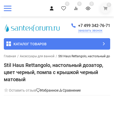
0
0
0
0
+7 499 342-76-71
заказать звонок
КАТАЛОГ ТОВАРОВ
Главная
/
Аксессуары для ванной
/
Stil Haus Rettangolo, настольный до
Stil Haus Rettangolo, настольный дозатор,
цвет черный, помпа с крышкой черный
матовый
Оставить отзыв
Избранное
Сравнение