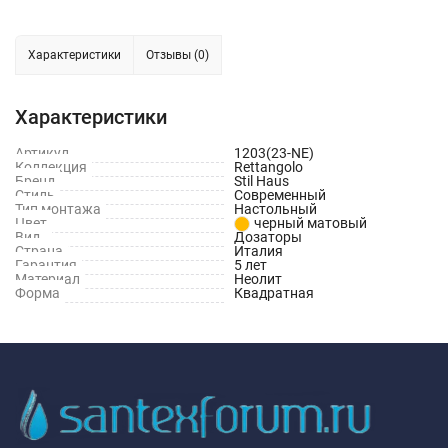
Характеристики
Отзывы (0)
Характеристики
Артикул
1203(23-NE)
Коллекция
Rettangolo
Бренд
Stil Haus
Стиль
Современный
Тип монтажа
Настольный
Цвет
черный матовый
Вид
Дозаторы
Страна
Италия
Гарантия
5 лет
Материал
Неолит
Форма
Квадратная