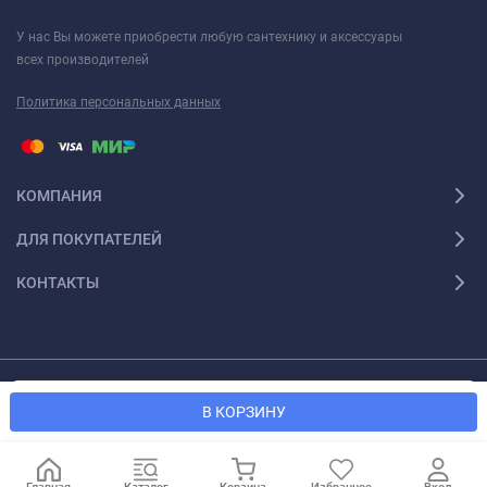
У нас Вы можете приобрести любую сантехнику и аксессуары
всех производителей
Политика персональных данных
КОМПАНИЯ
ДЛЯ ПОКУПАТЕЛЕЙ
КОНТАКТЫ
Мы используем файлы cookie, чтобы сайт был лучше для
© 2026 Santexforum.ru. Все права защищены
OK
В КОРЗИНУ
вас.