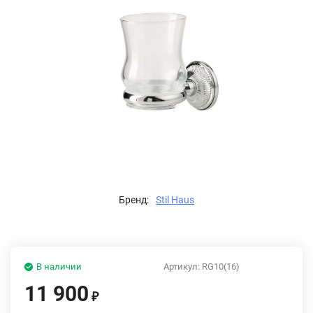
Бренд:
Stil Haus
В наличии
Артикул:
RG10(16)
11 900
₽