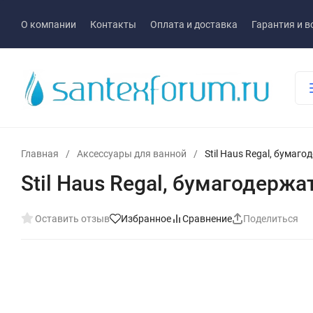
О компании
Контакты
Оплата и доставка
Гарантия и в
Главная
/
Аксессуары для ванной
/
Stil Haus Regal, бумаг
Stil Haus Regal, бумагодерж
Оставить отзыв
Избранное
Сравнение
Поделиться