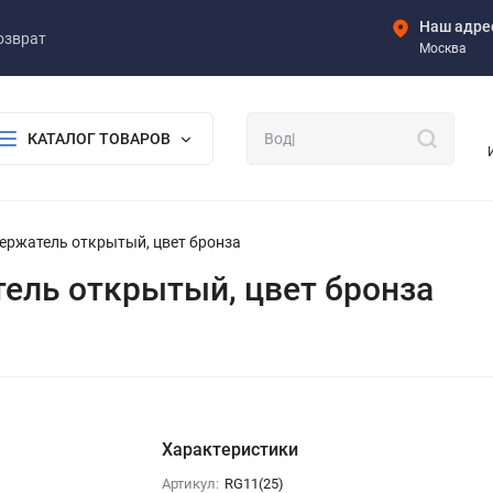
Наш адре
озврат
Москва
КАТАЛОГ ТОВАРОВ
одержатель открытый, цвет бронза
атель открытый, цвет бронза
Характеристики
Артикул:
RG11(25)