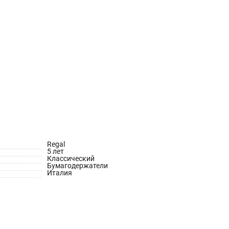
Regal
5 лет
Классический
Бумагодержатели
Италия