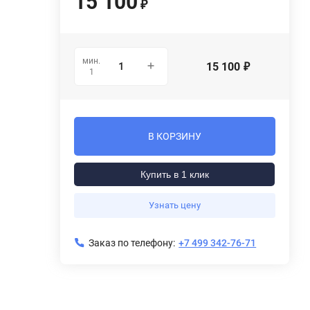
15 100
₽
мин.
15 100
₽
1
В КОРЗИНУ
Купить в 1 клик
Узнать цену
Заказ по телефону:
+7 499 342-76-71