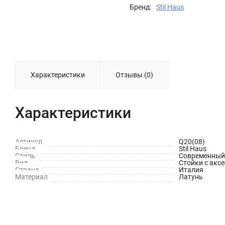
Бренд:
Stil Haus
Характеристики
Отзывы (0)
Характеристики
Артикул
Q20(08)
Бренд
Stil Haus
Стиль
Современный
Вид
Стойки с акс
Страна
Италия
Материал
Латунь