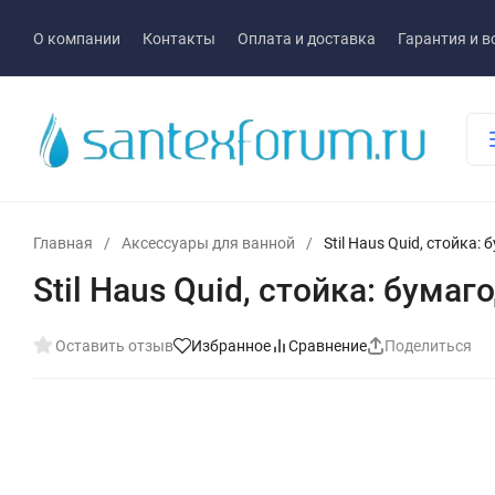
О компании
Контакты
Оплата и доставка
Гарантия и в
Главная
/
Аксессуары для ванной
/
Stil Haus Quid, стойка
Stil Haus Quid, стойка: бум
Оставить отзыв
Избранное
Сравнение
Поделиться