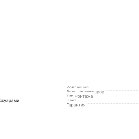
Коллекция
Виды аксессуаров
Тип монтажа
ессуарами
Цвет
Гарантия