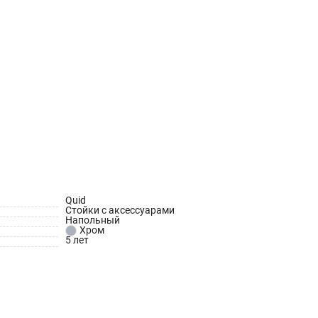
Quid
Стойки с аксессуарами
Напольный
Хром
5 лет