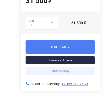
31 500
₽
мин.
31 500
₽
1
В КОРЗИНУ
Купить в 1 клик
Узнать цену
Заказ по телефону:
+7 499 342-76-71