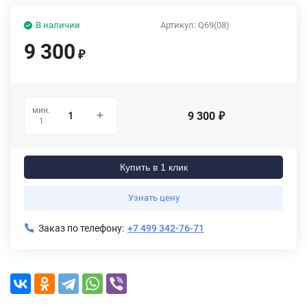
В наличии
Артикул:
Q69(08)
9 300
₽
мин.
9 300
₽
1
Купить в 1 клик
Узнать цену
Заказ по телефону:
+7 499 342-76-71