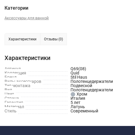
Категории
Аксессуары для ванной
Характеристики
Отзывы (0)
Характеристики
Артикул
Q69(08)
Коллекция
Quid
Бренд
Stil Haus
Виды аксессуаров
Полотенцедержатели
Тип монтажа
Подвесной
Вид
Полотенцедержатели
Цвет
Хром
Страна
Италия
Гарантия
5 лет
Материал
Латунь
Стиль
Современный