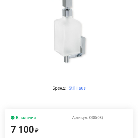
Бренд:
Stil Haus
В наличии
Артикул:
Q30(08)
7 100
₽