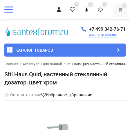
0
0
0
0
+7 499 342-76-71
заказать звонок
КАТАЛОГ ТОВАРОВ
Главная
/
Аксессуары для ванной
/
Stil Haus Quid, настенный стеклянный
Stil Haus Quid, настенный стеклянный
дозатор, цвет хром
Оставить отзыв
Избранное
Сравнение