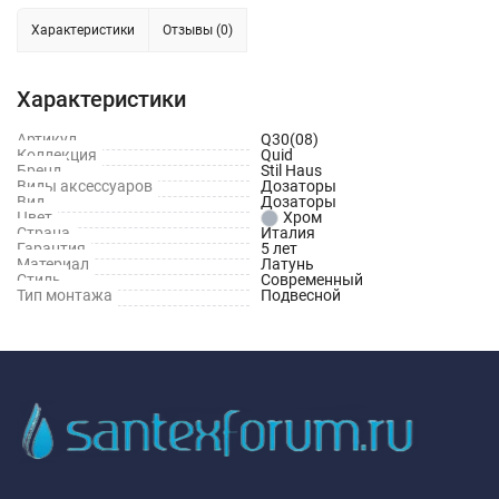
Характеристики
Отзывы (0)
Характеристики
Артикул
Q30(08)
Коллекция
Quid
Бренд
Stil Haus
Виды аксессуаров
Дозаторы
Вид
Дозаторы
Цвет
Хром
Страна
Италия
Гарантия
5 лет
Материал
Латунь
Стиль
Современный
Тип монтажа
Подвесной