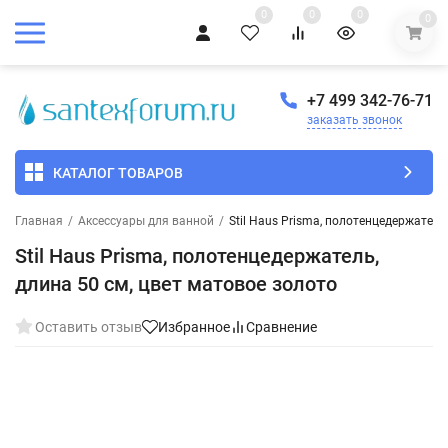
0
0
0
0
+7 499 342-76-71
заказать звонок
КАТАЛОГ ТОВАРОВ
Главная
/
Аксессуары для ванной
/
Stil Haus Prisma, полотенцедержатель
Stil Haus Prisma, полотенцедержатель,
длина 50 см, цвет матовое золото
Оставить отзыв
Избранное
Сравнение