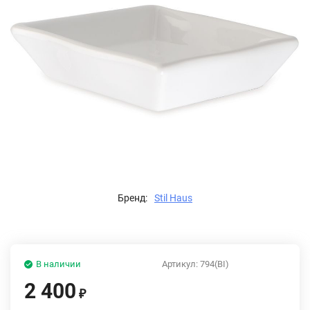
Бренд:
Stil Haus
В наличии
Артикул:
794(BI)
2 400
₽