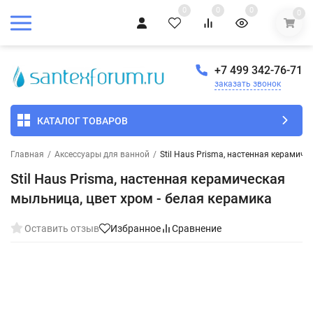
0
0
0
0
+7 499 342-76-71
заказать звонок
КАТАЛОГ ТОВАРОВ
Главная
/
Аксессуары для ванной
/
Stil Haus Prisma, настенная керамиче
Stil Haus Prisma, настенная керамическая
мыльница, цвет хром - белая керамика
Оставить отзыв
Избранное
Сравнение