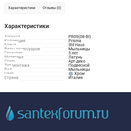
Характеристики
Отзывы (0)
Характеристики
Артикул
PR09(08-BI)
Коллекция
Prisma
Бренд
Stil Haus
Виды аксессуаров
Мыльницы
Гарантия
5 лет
Материал
Латунь
Стиль
Арт-деко
Тип монтажа
Подвесной
Вид
Мыльницы
Цвет
Хром
Страна
Италия