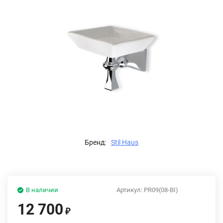
Бренд:
Stil Haus
В наличии
Артикул:
PR09(08-BI)
12 700
₽