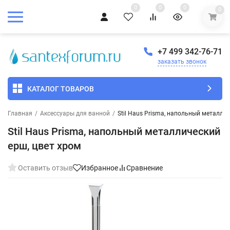
0
0
0
0
+7 499 342-76-71
заказать звонок
КАТАЛОГ ТОВАРОВ
Главная
/
Аксессуары для ванной
/
Stil Haus Prisma, напольный металли
Stil Haus Prisma, напольный металлический
ерш, цвет хром
Оставить отзыв
Избранное
Сравнение