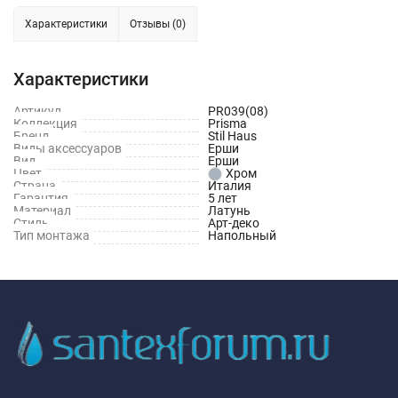
Характеристики
Отзывы (0)
Характеристики
Артикул
PR039(08)
Коллекция
Prisma
Бренд
Stil Haus
Виды аксессуаров
Ерши
Вид
Ерши
Цвет
Хром
Страна
Италия
Гарантия
5 лет
Материал
Латунь
Стиль
Арт-деко
Тип монтажа
Напольный