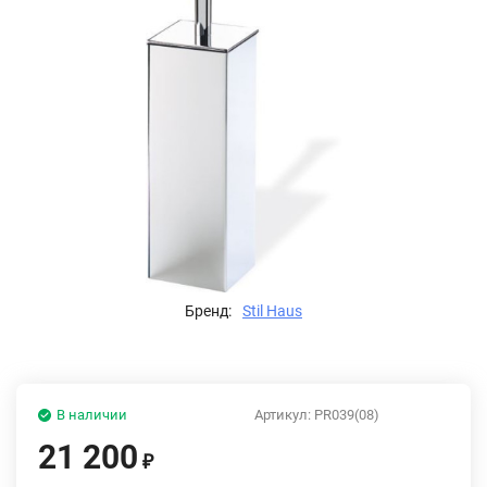
Бренд:
Stil Haus
В наличии
Артикул:
PR039(08)
21 200
₽