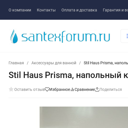
О компании
Контакты
Оплата и доставка
Гарантия и в
Главная
/
Аксессуары для ванной
/
Stil Haus Prisma, напо
Stil Haus Prisma, напольный
Оставить отзыв
Избранное
Сравнение
Поделиться