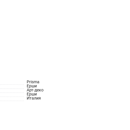
Prisma
Ерши
Арт-деко
Ерши
Италия