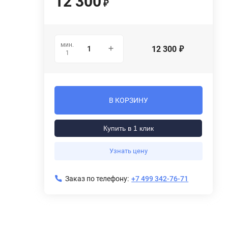
12 300
₽
мин.
12 300
₽
1
В КОРЗИНУ
Купить в 1 клик
Узнать цену
Заказ по телефону:
+7 499 342-76-71