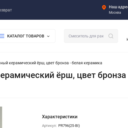
Наш адре
озврат
Москва
КАТАЛОГ ТОВАРОВ
льный керамический ёрш, цвет бронза - белая керамика
 керамический ёрш, цвет бронза
Характеристики
Артикул:
PR796(25-BI)