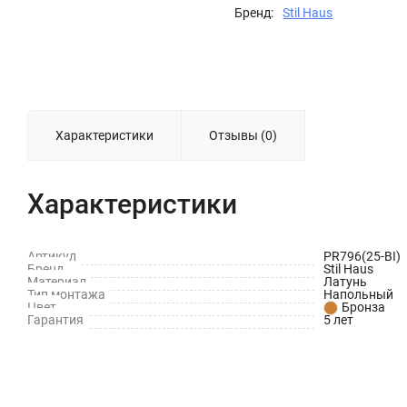
Бренд:
Stil Haus
Характеристики
Отзывы (0)
Характеристики
Артикул
PR796(25-BI)
Бренд
Stil Haus
Материал
Латунь
Тип монтажа
Напольный
Цвет
Бронза
Гарантия
5 лет