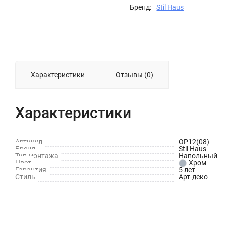
Бренд:
Stil Haus
Характеристики
Отзывы (0)
Характеристики
Артикул
OP12(08)
Бренд
Stil Haus
Тип монтажа
Напольный
Цвет
Хром
Гарантия
5 лет
Стиль
Арт-деко