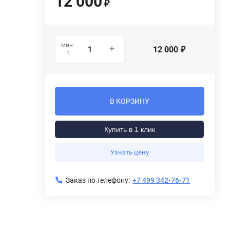
12 000
₽
мин.
12 000
₽
1
В КОРЗИНУ
Купить в 1 клик
Узнать цену
Заказ по телефону:
+7 499 342-76-71