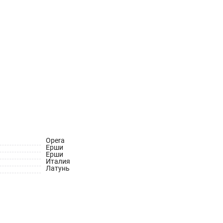
Opera
Ерши
Ерши
Италия
Латунь