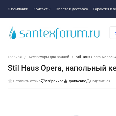
О компании
Контакты
Оплата и доставка
Гарантия и в
Главная
/
Аксессуары для ванной
/
Stil Haus Opera, напол
Stil Haus Opera, напольный 
Оставить отзыв
Избранное
Сравнение
Поделиться