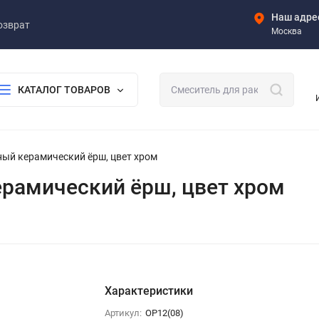
Наш адре
озврат
Москва
КАТАЛОГ ТОВАРОВ
ьный керамический ёрш, цвет хром
керамический ёрш, цвет хром
Характеристики
Артикул:
OP12(08)