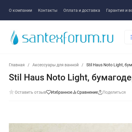
О компании
Контакты
Оплата и доставка
Гарантия и в
Главная
/
Аксессуары для ванной
/
Stil Haus Noto Light, 
Stil Haus Noto Light, бумаг
Оставить отзыв
Избранное
Сравнение
Поделиться