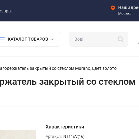
Наш адре
озврат
Москва
КАТАЛОГ ТОВАРОВ
бумагодержатель закрытый со стеклом Murano, цвет золото
одержатель закрытый со стеклом
Характеристики
Артикул:
NT11сV(16)