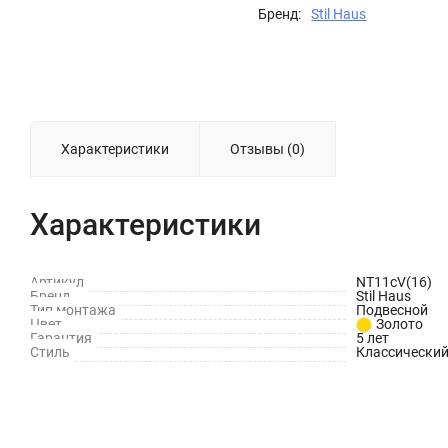
Бренд:
Stil Haus
Характеристики
Отзывы (0)
Характеристики
Артикул
NT11сV(16)
Бренд
Stil Haus
Тип монтажа
Подвесной
Цвет
Золото
Гарантия
5 лет
Стиль
Классически