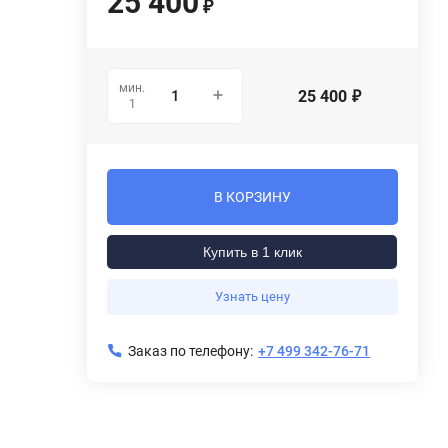
25 400
₽
мин.
25 400
₽
1
В КОРЗИНУ
Купить в 1 клик
Узнать цену
Заказ по телефону:
+7 499 342-76-71