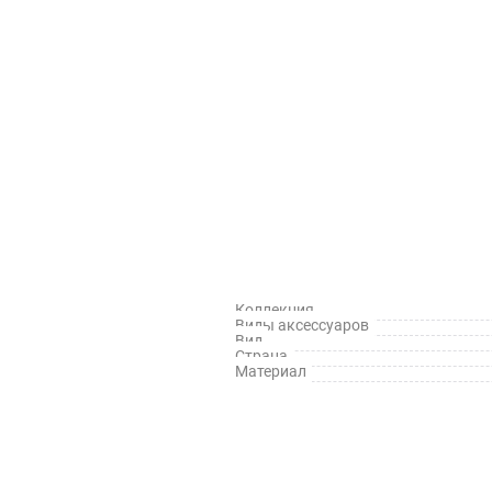
Коллекция
Виды аксессуаров
Вид
Страна
Материал
й