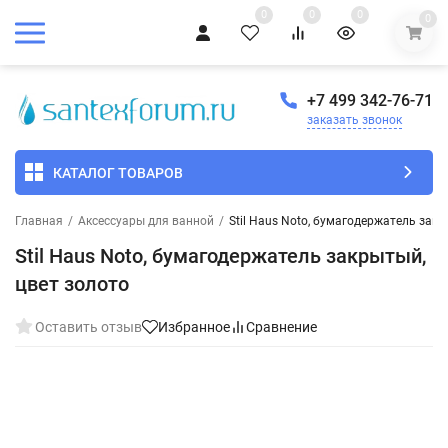
0
0
0
0
+7 499 342-76-71
заказать звонок
КАТАЛОГ ТОВАРОВ
Главная
/
Аксессуары для ванной
/
Stil Haus Noto, бумагодержатель закр
Stil Haus Noto, бумагодержатель закрытый,
цвет золото
Оставить отзыв
Избранное
Сравнение