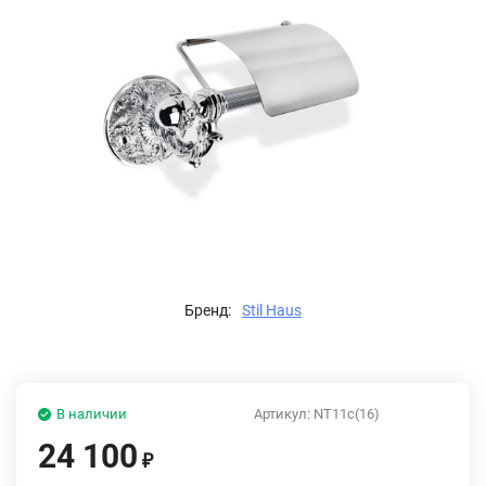
Бренд:
Stil Haus
В наличии
Артикул:
NT11с(16)
24 100
₽