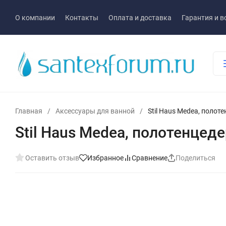
О компании
Контакты
Оплата и доставка
Гарантия и в
Главная
/
Аксессуары для ванной
/
Stil Haus Medea, полот
Stil Haus Medea, полотенцед
Оставить отзыв
Избранное
Сравнение
Поделиться