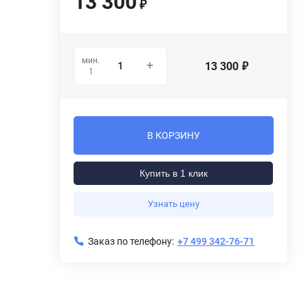
13 300
₽
мин.
13 300
₽
1
В КОРЗИНУ
Купить в 1 клик
Узнать цену
Заказ по телефону:
+7 499 342-76-71