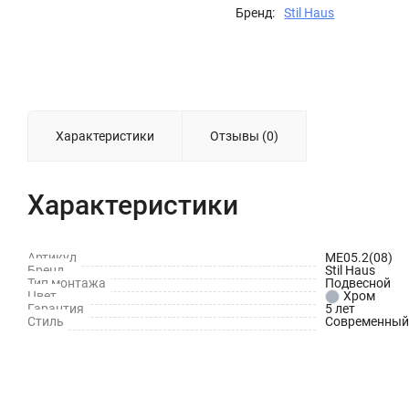
Бренд:
Stil Haus
Характеристики
Отзывы (0)
Характеристики
Артикул
ME05.2(08)
Бренд
Stil Haus
Тип монтажа
Подвесной
Цвет
Хром
Гарантия
5 лет
Стиль
Современный