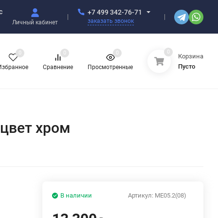
с
+7 499 342-76-71
заказать звонок
Личный кабинет
0
0
0
0
Корзина
Пусто
Избранное
Сравнение
Просмотренные
 цвет хром
В наличии
Артикул:
ME05.2(08)