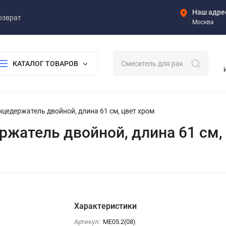
Наш адре
озврат
Москва
КАТАЛОГ ТОВАРОВ
енцедержатель двойной, длина 61 см, цвет хром
ержатель двойной, длина 61 см,
Характеристики
Артикул:
ME05.2(08)