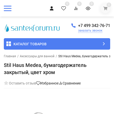
0
0
0
0
+7 499 342-76-71
заказать звонок
КАТАЛОГ ТОВАРОВ
Главная
/
Аксессуары для ванной
/
Stil Haus Medea, бумагодержатель за
Stil Haus Medea, бумагодержатель
закрытый, цвет хром
Оставить отзыв
Избранное
Сравнение