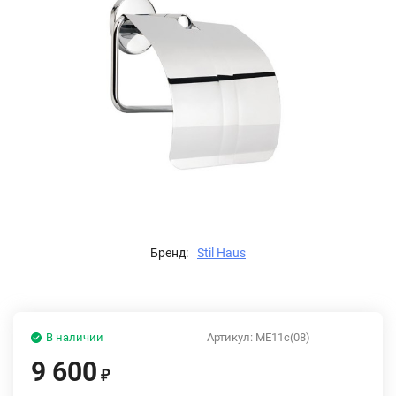
Бренд:
Stil Haus
В наличии
Артикул:
ME11c(08)
9 600
₽