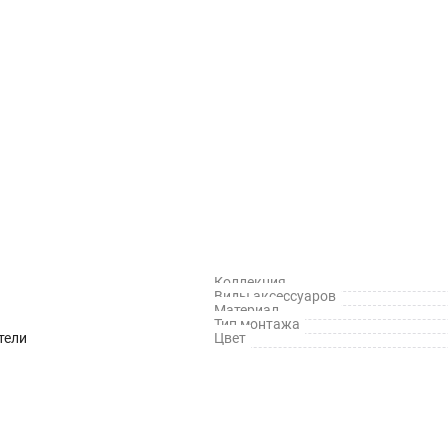
Коллекция
Виды аксессуаров
Материал
Тип монтажа
тели
Цвет