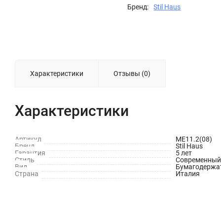
Бренд:
Stil Haus
Характеристики
Отзывы (0)
Характеристики
Артикул
ME11.2(08)
Бренд
Stil Haus
Гарантия
5 лет
Стиль
Современный
Вид
Бумагодержа
Страна
Италия