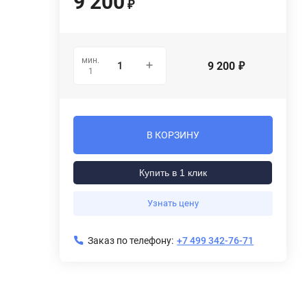
9 200
₽
мин.
9 200
₽
1
В КОРЗИНУ
Купить в 1 клик
Узнать цену
Заказ по телефону:
+7 499 342-76-71