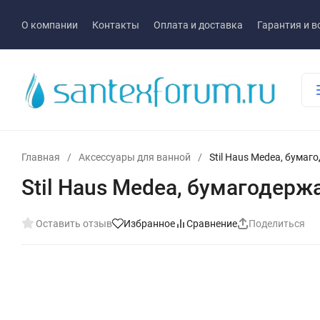
О компании
Контакты
Оплата и доставка
Гарантия и в
Главная
/
Аксессуары для ванной
/
Stil Haus Medea, бумаг
Stil Haus Medea, бумагодерж
Оставить отзыв
Избранное
Сравнение
Поделиться