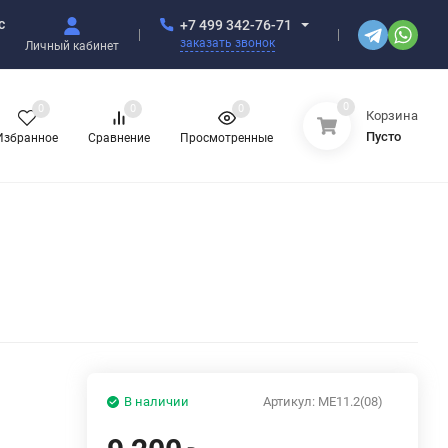
с
+7 499 342-76-71
заказать звонок
Личный кабинет
0
0
0
0
Корзина
Пусто
Избранное
Сравнение
Просмотренные
В наличии
Артикул:
ME11.2(08)