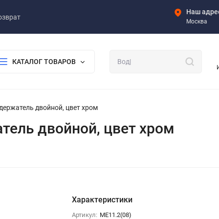
Наш адре
озврат
Москва
КАТАЛОГ ТОВАРОВ
одержатель двойной, цвет хром
атель двойной, цвет хром
Характеристики
Артикул:
ME11.2(08)