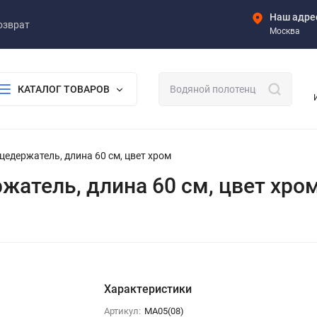
Наш адре
озврат
Москва
КАТАЛОГ ТОВАРОВ
нцедержатель, длина 60 см, цвет хром
ржатель, длина 60 см, цвет хро
Характеристики
Артикул:
MA05(08)