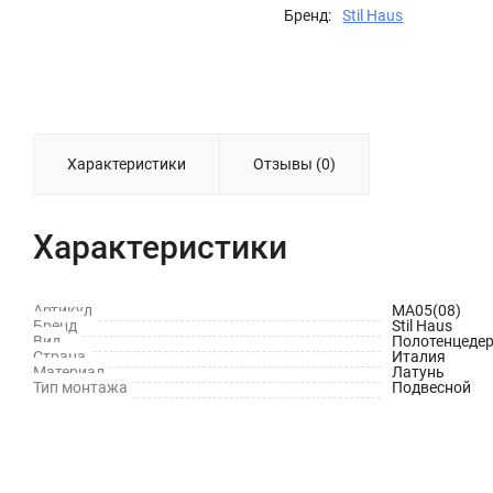
Бренд:
Stil Haus
Характеристики
Отзывы (0)
Характеристики
Артикул
MA05(08)
Бренд
Stil Haus
Вид
Полотенцеде
Страна
Италия
Материал
Латунь
Тип монтажа
Подвесной