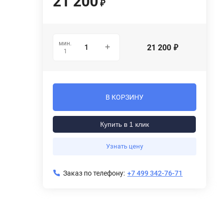
21 200
₽
мин.
21 200
₽
1
В КОРЗИНУ
Купить в 1 клик
Узнать цену
Заказ по телефону:
+7 499 342-76-71