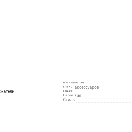
Коллекция
Виды аксессуаров
ржатели
Цвет
Гарантия
Стиль