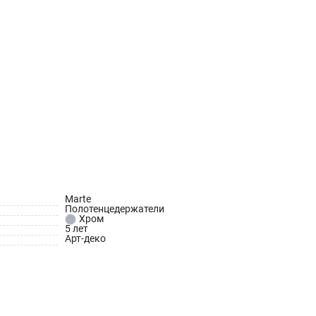
Marte
Полотенцедержатели
Хром
5 лет
Арт-деко