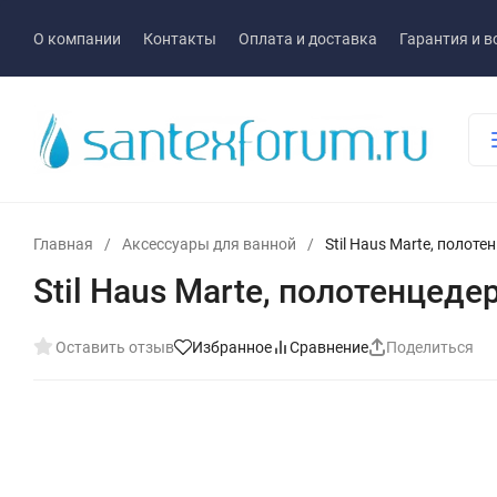
О компании
Контакты
Оплата и доставка
Гарантия и в
Главная
/
Аксессуары для ванной
/
Stil Haus Marte, полоте
Stil Haus Marte, полотенцеде
Оставить отзыв
Избранное
Сравнение
Поделиться