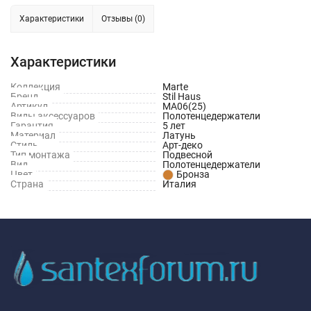
Характеристики
Отзывы (0)
Характеристики
Коллекция
Marte
Бренд
Stil Haus
Артикул
MA06(25)
Виды аксессуаров
Полотенцедержатели
Гарантия
5 лет
Материал
Латунь
Стиль
Арт-деко
Тип монтажа
Подвесной
Вид
Полотенцедержатели
Цвет
Бронза
Страна
Италия