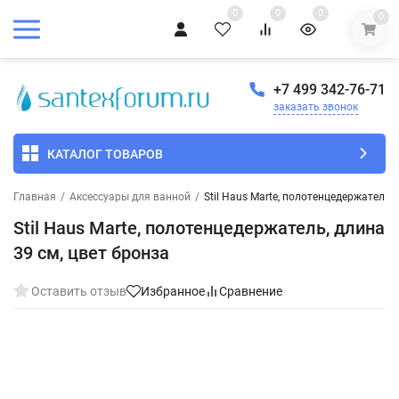
0
0
0
0
+7 499 342-76-71
заказать звонок
КАТАЛОГ ТОВАРОВ
Главная
/
Аксессуары для ванной
/
Stil Haus Marte, полотенцедержатель, 
Stil Haus Marte, полотенцедержатель, длина
39 см, цвет бронза
Оставить отзыв
Избранное
Сравнение