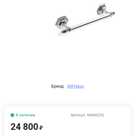
Бренд:
Stil Haus
В наличии
Артикул:
MA06(25)
24 800
₽