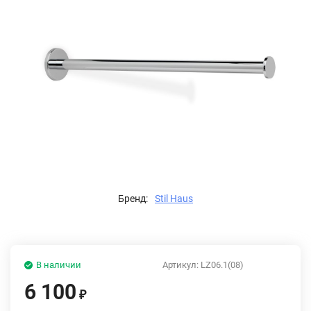
Бренд:
Stil Haus
В наличии
Артикул:
LZ06.1(08)
6 100
₽