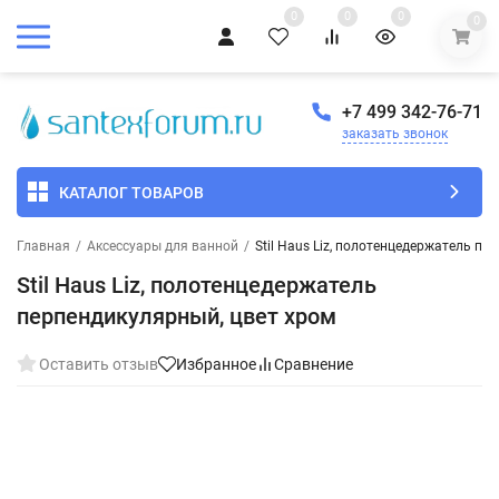
0
0
0
0
+7 499 342-76-71
заказать звонок
КАТАЛОГ ТОВАРОВ
Главная
/
Аксессуары для ванной
/
Stil Haus Liz, полотенцедержатель пе
Stil Haus Liz, полотенцедержатель
перпендикулярный, цвет хром
Оставить отзыв
Избранное
Сравнение