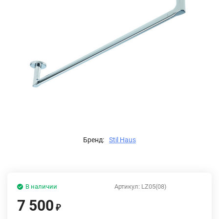
Бренд:
Stil Haus
В наличии
Артикул:
LZ05(08)
7 500
₽