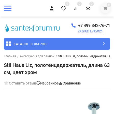
0
0
0
0
+7 499 342-76-71
заказать звонок
КАТАЛОГ ТОВАРОВ
Главная
/
Аксессуары для ванной
/
Stil Haus Liz, полотенцедержатель, дл
Stil Haus Liz, полотенцедержатель, длина 63
см, цвет хром
Оставить отзыв
Избранное
Сравнение