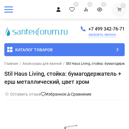
0
0
0
0
+7 499 342-76-71
заказать звонок
КАТАЛОГ ТОВАРОВ
Главная
/
Аксессуары для ванной
/
Stil Haus Living, стойка: бумагодерж
Stil Haus Living, стойка: бумагодержатель +
ерш металлический, цвет хром
Оставить отзыв
Избранное
Сравнение