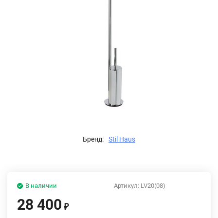
Бренд:
Stil Haus
В наличии
Артикул:
LV20(08)
28 400
₽