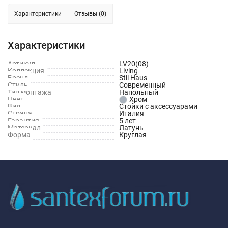
Характеристики
Отзывы (0)
Характеристики
Артикул
LV20(08)
Коллекция
Living
Бренд
Stil Haus
Стиль
Современный
Тип монтажа
Напольный
Цвет
Хром
Вид
Стойки с аксессуарами
Страна
Италия
Гарантия
5 лет
Материал
Латунь
Форма
Круглая