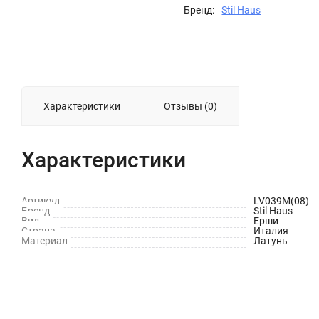
Бренд:
Stil Haus
Характеристики
Отзывы (0)
Характеристики
Артикул
LV039M(08)
Бренд
Stil Haus
Вид
Ерши
Страна
Италия
Материал
Латунь