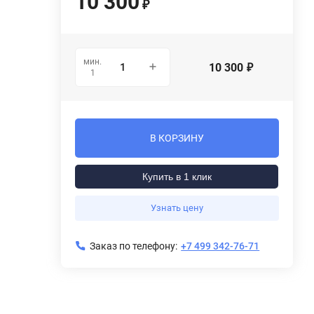
10 300
₽
мин.
10 300
₽
1
В КОРЗИНУ
Купить в 1 клик
Узнать цену
Заказ по телефону:
+7 499 342-76-71