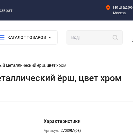
Наш адре
озврат
Москва
КАТАЛОГ ТОВАРОВ
енный металлический ёрш, цвет хром
металлический ёрш, цвет хром
Характеристики
Артикул:
LV039M(08)