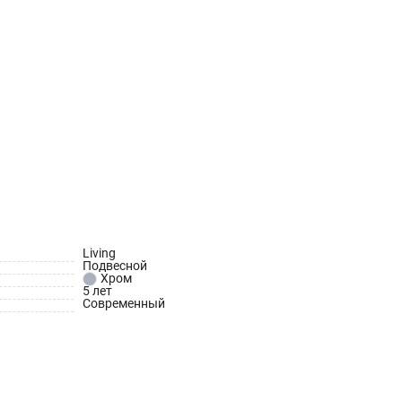
Living
Подвесной
Хром
5 лет
Современный