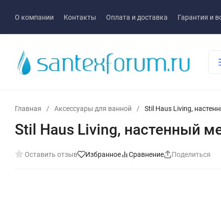
О компании
Контакты
Оплата и доставка
Гарантия и в
Главная
/
Аксессуары для ванной
/
Stil Haus Living, наст
Stil Haus Living, настенный 
Оставить отзыв
Избранное
Сравнение
Поделиться