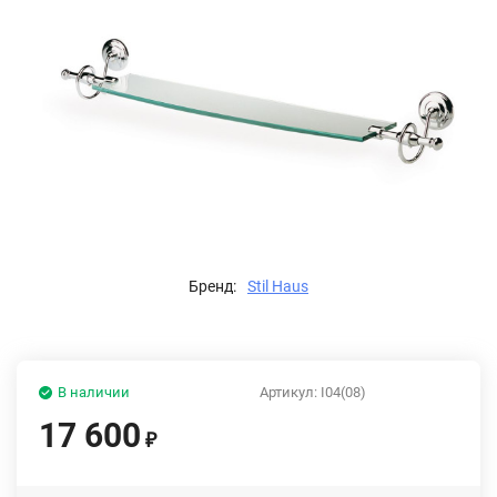
Бренд:
Stil Haus
В наличии
Артикул:
I04(08)
17 600
₽