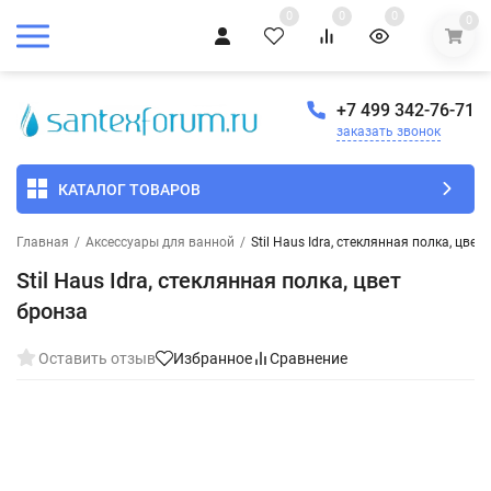
0
0
0
0
+7 499 342-76-71
заказать звонок
КАТАЛОГ ТОВАРОВ
Главная
/
Аксессуары для ванной
/
Stil Haus Idra, стеклянная полка, цвет
Stil Haus Idra, стеклянная полка, цвет
бронза
Оставить отзыв
Избранное
Сравнение