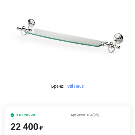
Бренд:
Stil Haus
В наличии
Артикул:
I04(25)
22 400
₽