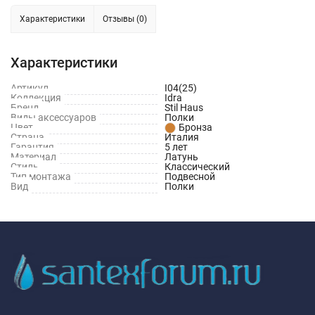
Характеристики
Отзывы (0)
Характеристики
Артикул
I04(25)
Коллекция
Idra
Бренд
Stil Haus
Виды аксессуаров
Полки
Цвет
Бронза
Страна
Италия
Гарантия
5 лет
Материал
Латунь
Стиль
Классический
Тип монтажа
Подвесной
Вид
Полки