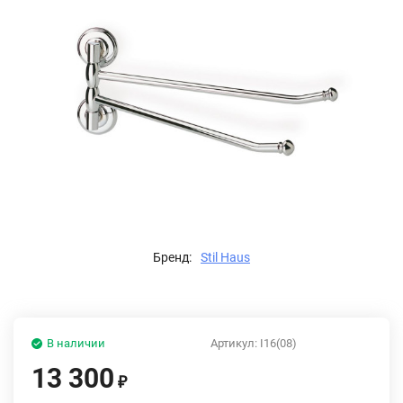
Бренд:
Stil Haus
В наличии
Артикул:
I16(08)
13 300
₽