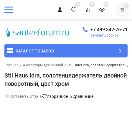
0
0
0
0
+7 499 342-76-71
заказать звонок
КАТАЛОГ ТОВАРОВ
Главная
/
Аксессуары для ванной
/
Stil Haus Idra, полотенцедержатель д
Stil Haus Idra, полотенцедержатель двойной
поворотный, цвет хром
Оставить отзыв
Избранное
Сравнение