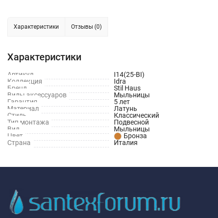
Характеристики
Отзывы (0)
Характеристики
Артикул
I14(25-BI)
Коллекция
Idra
Бренд
Stil Haus
Виды аксессуаров
Мыльницы
Гарантия
5 лет
Материал
Латунь
Стиль
Классический
Тип монтажа
Подвесной
Вид
Мыльницы
Цвет
Бронза
Страна
Италия