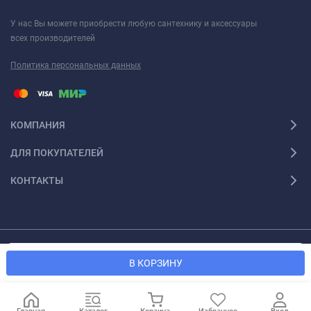
У нас Вы можете приобрести любую сантехнику и аксессуары
всех производителей
Политика персональных данных
КОМПАНИЯ
ДЛЯ ПОКУПАТЕЛЕЙ
КОНТАКТЫ
Мы используем файлы cookie, чтобы сайт был лучше для
© 2026 Santexforum.ru. Все права защищены
OK
В КОРЗИНУ
вас.