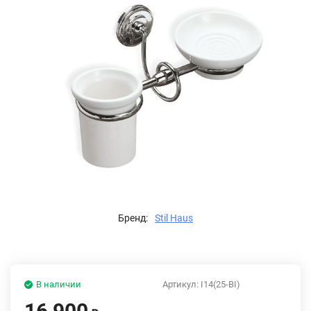
Бренд:
Stil Haus
В наличии
Артикул:
I14(25-BI)