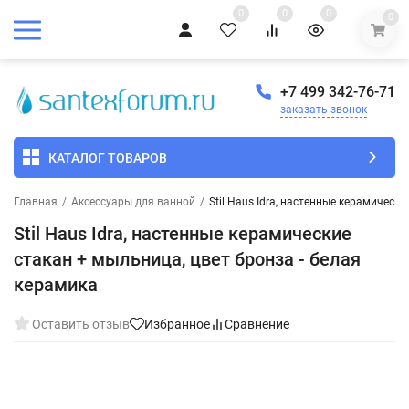
0
0
0
0
+7 499 342-76-71
заказать звонок
КАТАЛОГ ТОВАРОВ
Главная
/
Аксессуары для ванной
/
Stil Haus Idra, настенные керамическ
Stil Haus Idra, настенные керамические
стакан + мыльница, цвет бронза - белая
керамика
Оставить отзыв
Избранное
Сравнение