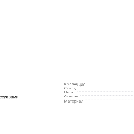
Коллекция
Стиль
Цвет
ессуарами
Страна
Материал