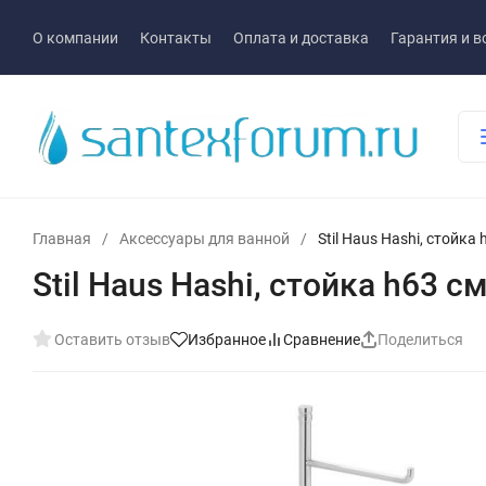
О компании
Контакты
Оплата и доставка
Гарантия и в
Главная
/
Аксессуары для ванной
/
Stil Haus Hashi, стойк
Stil Haus Hashi, стойка h63
Оставить отзыв
Избранное
Сравнение
Поделиться