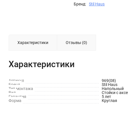
Бренд:
Stil Haus
Характеристики
Отзывы (0)
Характеристики
Артикул
969(08)
Бренд
Stil Haus
Тип монтажа
Напольный
Вид
Стойки с акс
Гарантия
5 лет
Форма
Круглая