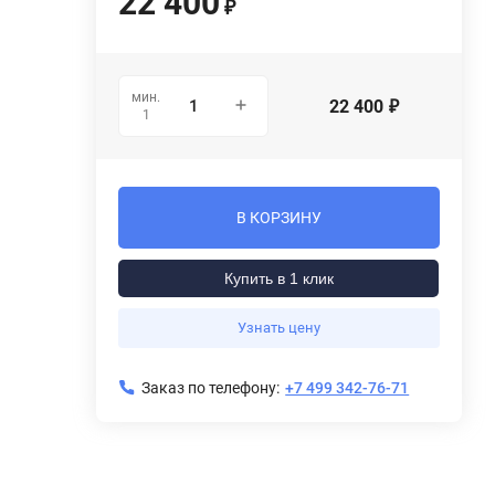
22 400
₽
мин.
22 400
₽
1
В КОРЗИНУ
Купить в 1 клик
Узнать цену
Заказ по телефону:
+7 499 342-76-71