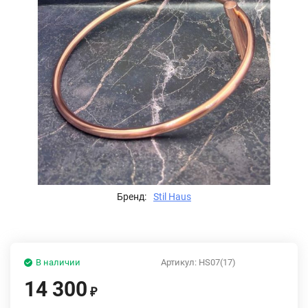
Бренд:
Stil Haus
В наличии
Артикул:
HS07(17)
14 300
₽