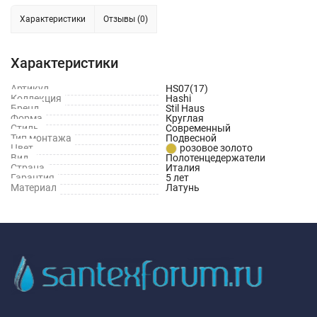
Характеристики
Отзывы (0)
Характеристики
Артикул
HS07(17)
Коллекция
Hashi
Бренд
Stil Haus
Форма
Круглая
Стиль
Современный
Тип монтажа
Подвесной
Цвет
розовое золото
Вид
Полотенцедержатели
Страна
Италия
Гарантия
5 лет
Материал
Латунь