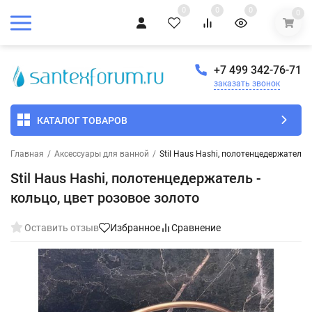
0
0
0
0
+7 499 342-76-71
заказать звонок
КАТАЛОГ ТОВАРОВ
Главная
/
Аксессуары для ванной
/
Stil Haus Hashi, полотенцедержатель 
Stil Haus Hashi, полотенцедержатель -
кольцо, цвет розовое золото
Оставить отзыв
Избранное
Сравнение