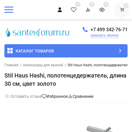
0
0
0
0
+7 499 342-76-71
заказать звонок
КАТАЛОГ ТОВАРОВ
Главная
/
Аксессуары для ванной
/
Stil Haus Hashi, полотенцедержатель, 
Stil Haus Hashi, полотенцедержатель, длина
30 см, цвет золото
Оставить отзыв
Избранное
Сравнение