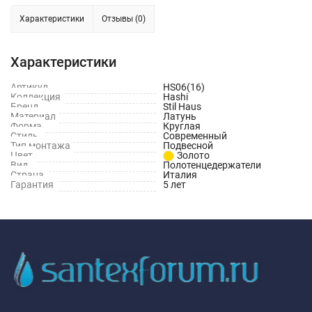
Характеристики
Отзывы (0)
Характеристики
Артикул
HS06(16)
Коллекция
Hashi
Бренд
Stil Haus
Материал
Латунь
Форма
Круглая
Стиль
Современный
Тип монтажа
Подвесной
Цвет
Золото
Вид
Полотенцедержатели
Страна
Италия
Гарантия
5 лет