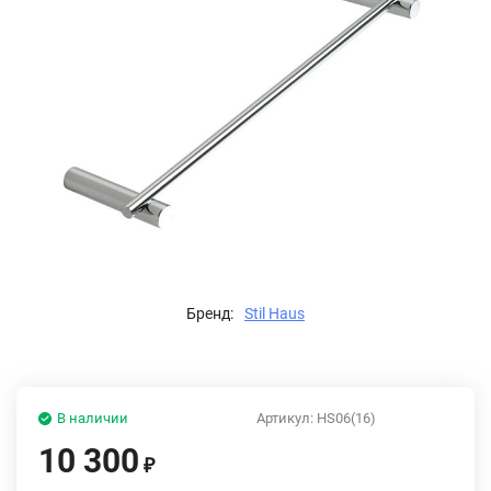
Бренд:
Stil Haus
В наличии
Артикул:
HS06(16)
10 300
₽