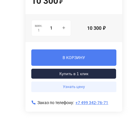
10 300
₽
мин.
10 300
₽
1
В КОРЗИНУ
Купить в 1 клик
Узнать цену
Заказ по телефону:
+7 499 342-76-71