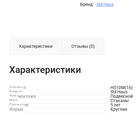
Бренд:
Stil Haus
Характеристики
Отзывы (0)
Характеристики
Артикул
HS10M(16)
Бренд
Stil Haus
Тип монтажа
Подвесной
Вид
Стаканы
Гарантия
5 лет
Форма
Круглая