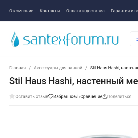
О компании
Контакты
Оплата и доставка
Гарантия и в
Главная
/
Аксессуары для ванной
/
Stil Haus Hashi, насте
Stil Haus Hashi, настенный м
Оставить отзыв
Избранное
Сравнение
Поделиться