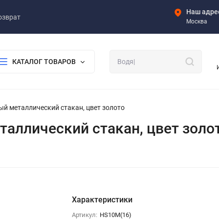
Наш адре
озврат
Москва
КАТАЛОГ ТОВАРОВ
нный металлический стакан, цвет золото
еталлический стакан, цвет золо
Характеристики
Артикул:
HS10M(16)