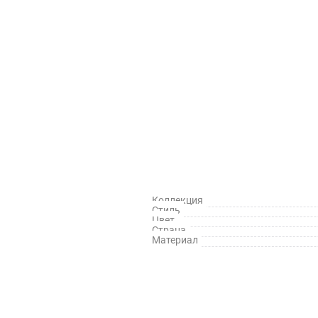
Коллекция
Стиль
Цвет
Страна
Материал