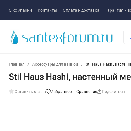
О компании
Контакты
Оплата и доставка
Гарантия и в
Главная
/
Аксессуары для ванной
/
Stil Haus Hashi, насте
Stil Haus Hashi, настенный 
Оставить отзыв
Избранное
Сравнение
Поделиться