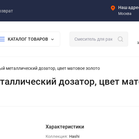
Наш адре
озврат
Москва
КАТАЛОГ ТОВАРОВ
нный металлический дозатор, цвет матовое золото
металлический дозатор, цвет ма
Характеристики
Коллекция:
Hashi