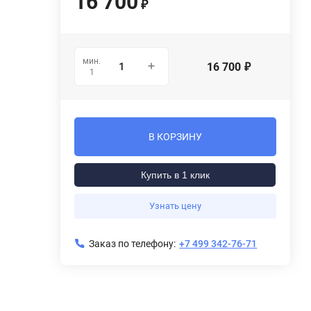
16 700
₽
мин.
16 700
₽
1
В КОРЗИНУ
Купить в 1 клик
Узнать цену
Заказ по телефону:
+7 499 342-76-71