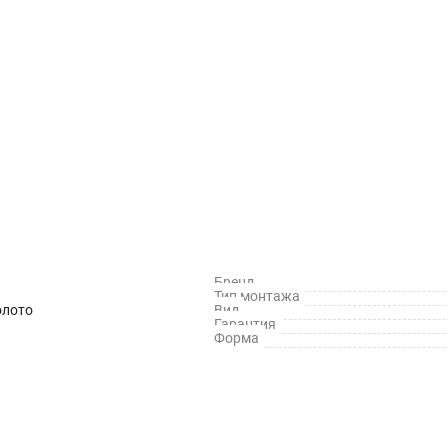
Бренд
Тип монтажа
олото
Вид
Гарантия
Форма