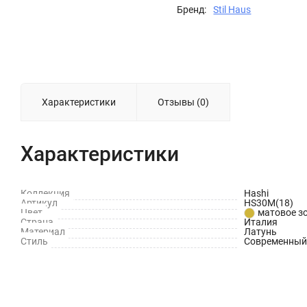
Бренд:
Stil Haus
Характеристики
Отзывы (0)
Характеристики
Коллекция
Hashi
Артикул
HS30M(18)
Цвет
матовое з
Страна
Италия
Материал
Латунь
Стиль
Современный