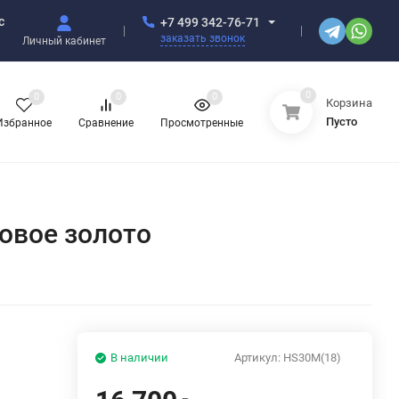
с
+7 499 342-76-71
заказать звонок
Личный кабинет
0
0
0
0
Корзина
Пусто
Избранное
Сравнение
Просмотренные
товое золото
В наличии
Артикул:
HS30M(18)