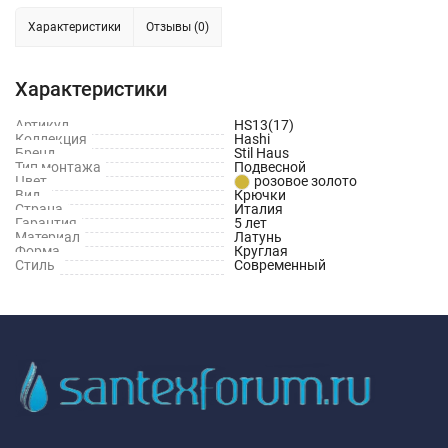
Характеристики
Отзывы (0)
Характеристики
Артикул
HS13(17)
Коллекция
Hashi
Бренд
Stil Haus
Тип монтажа
Подвесной
Цвет
розовое золото
Вид
Крючки
Страна
Италия
Гарантия
5 лет
Материал
Латунь
Форма
Круглая
Стиль
Современный