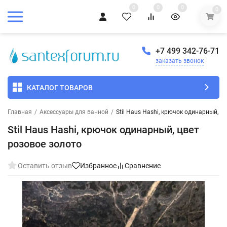
0
0
0
0
+7 499 342-76-71
заказать звонок
КАТАЛОГ ТОВАРОВ
Главная
/
Аксессуары для ванной
/
Stil Haus Hashi, крючок одинарный, ц
Stil Haus Hashi, крючок одинарный, цвет
розовое золото
Оставить отзыв
Избранное
Сравнение