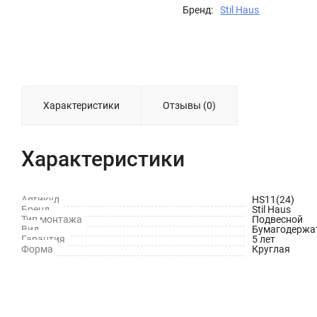
Бренд:
Stil Haus
Характеристики
Отзывы (0)
Характеристики
Артикул
HS11(24)
Бренд
Stil Haus
Тип монтажа
Подвесной
Вид
Бумагодержа
Гарантия
5 лет
Форма
Круглая