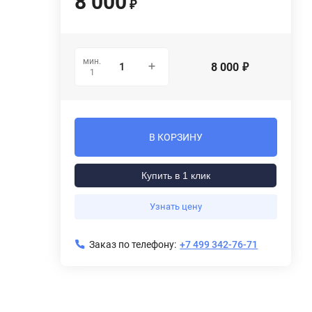
8 000
₽
мин.
8 000
₽
1
В КОРЗИНУ
Купить в 1 клик
Узнать цену
Заказ по телефону:
+7 499 342-76-71