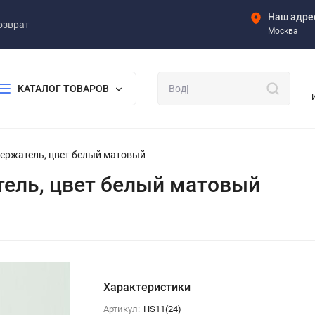
Наш адре
озврат
Москва
КАТАЛОГ ТОВАРОВ
одержатель, цвет белый матовый
атель, цвет белый матовый
Характеристики
Артикул:
HS11(24)