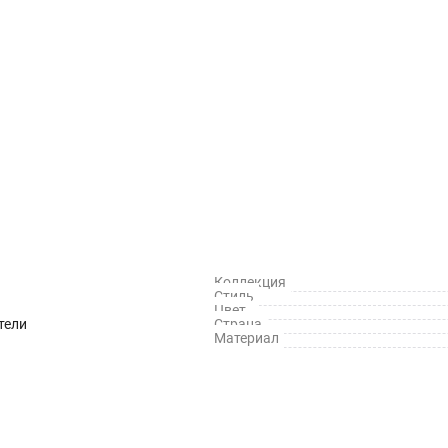
Коллекция
Стиль
Цвет
тели
Страна
Материал