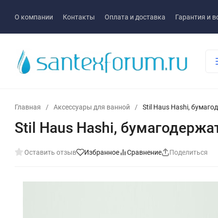
О компании
Контакты
Оплата и доставка
Гарантия и в
Главная
/
Аксессуары для ванной
/
Stil Haus Hashi, бумаг
Stil Haus Hashi, бумагодерж
Оставить отзыв
Избранное
Сравнение
Поделиться