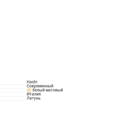
Hashi
Современный
белый матовый
Италия
Латунь