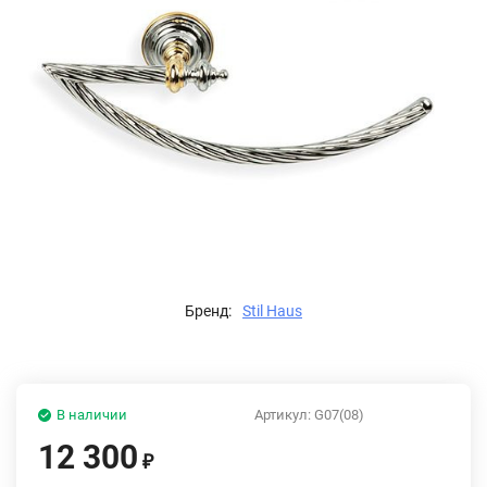
Бренд:
Stil Haus
В наличии
Артикул:
G07(08)
12 300
₽