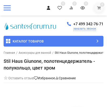
0
0
0
0
+7 499 342-76-71
заказать звонок
КАТАЛОГ ТОВАРОВ
Главная
/
Аксессуары для ванной
/
Stil Haus Giunone, полотенцедержател
Stil Haus Giunone, полотенцедержатель -
полукольцо, цвет хром
Оставить отзыв
Избранное
Сравнение