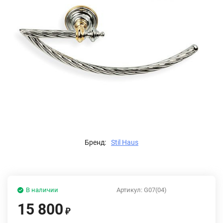
Бренд:
Stil Haus
В наличии
Артикул:
G07(04)
15 800
₽