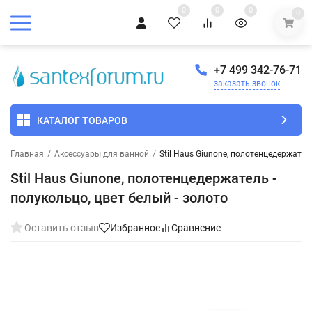
0
0
0
0
+7 499 342-76-71
заказать звонок
КАТАЛОГ ТОВАРОВ
Главная
/
Аксессуары для ванной
/
Stil Haus Giunone, полотенцедержатель
Stil Haus Giunone, полотенцедержатель -
полукольцо, цвет белый - золото
Оставить отзыв
Избранное
Сравнение