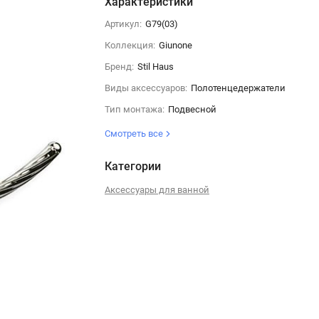
Характеристики
Артикул:
G79(03)
Коллекция:
Giunone
Бренд:
Stil Haus
Виды аксессуаров:
Полотенцедержатели
Тип монтажа:
Подвесной
Смотреть все
Категории
Аксессуары для ванной