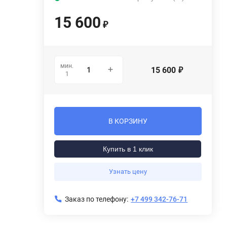
15 600
₽
мин.
15 600
₽
1
В КОРЗИНУ
Купить в 1 клик
Узнать цену
Заказ по телефону:
+7 499 342-76-71