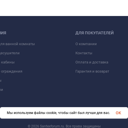
НИЯ
ДЛЯ ПОКУПАТЕЛЕЙ
для ванной комнаты
О компании
цесушители
Контакты
 кабины
Оплата и доставка
 ограждения
Гарантия и возврат
ы
ли
OK
Мы используем файлы cookie, чтобы сайт был лучше для вас.
© 2026 Santexforum.ru. Все права защищены