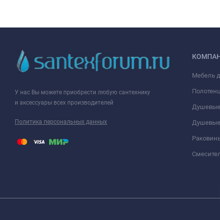
КОМПА
Мебель 
Полотен
У нас Вы можете приобрести любую сантехнику
и аксессуары всех производителей
Душевые
Политика персональных данных
Душевые
Раковин
Смесите