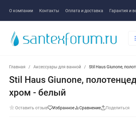
О компании
Контакты
Оплата и доставка
Гарантия и в
Главная
/
Аксессуары для ванной
/
Stil Haus Giunone, пол
Stil Haus Giunone, полотенц
хром - белый
Оставить отзыв
Избранное
Сравнение
Поделиться