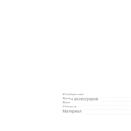
Коллекция
Виды аксессуаров
Вид
Страна
Материал
й