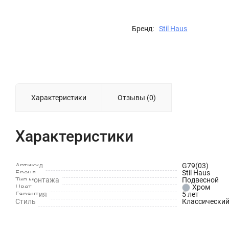
Бренд:
Stil Haus
Характеристики
Отзывы (0)
Характеристики
Артикул
G79(03)
Бренд
Stil Haus
Тип монтажа
Подвесной
Цвет
Хром
Гарантия
5 лет
Стиль
Классически