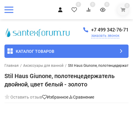
0
0
0
0
+7 499 342-76-71
заказать звонок
КАТАЛОГ ТОВАРОВ
Главная
/
Аксессуары для ванной
/
Stil Haus Giunone, полотенцедержател
Stil Haus Giunone, полотенцедержатель
двойной, цвет белый - золото
Оставить отзыв
Избранное
Сравнение