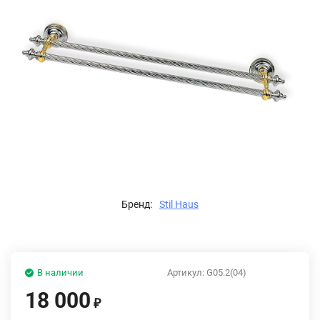
Бренд:
Stil Haus
В наличии
Артикул:
G05.2(04)
18 000
₽