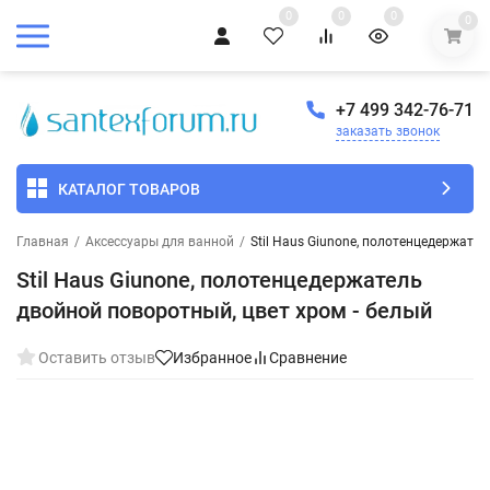
0
0
0
0
+7 499 342-76-71
заказать звонок
КАТАЛОГ ТОВАРОВ
Главная
/
Аксессуары для ванной
/
Stil Haus Giunone, полотенцедержате
Stil Haus Giunone, полотенцедержатель
двойной поворотный, цвет хром - белый
Оставить отзыв
Избранное
Сравнение