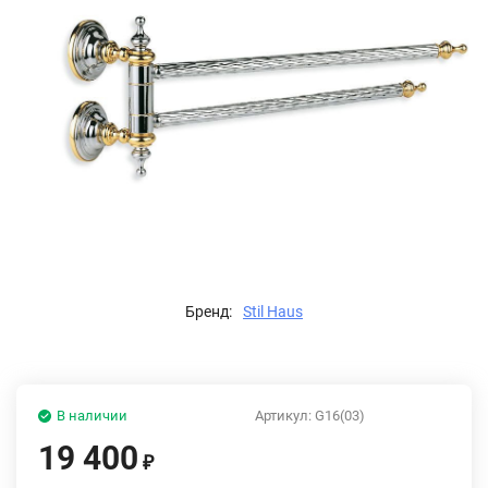
Бренд:
Stil Haus
В наличии
Артикул:
G16(03)
19 400
₽