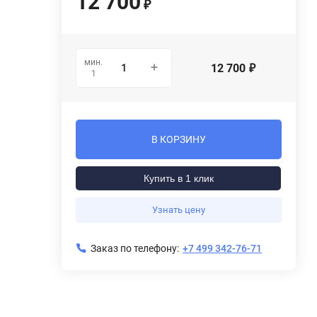
12 700
₽
мин.
12 700
₽
1
В КОРЗИНУ
Купить в 1 клик
Узнать цену
Заказ по телефону:
+7 499 342-76-71