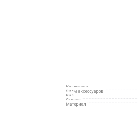
Коллекция
Виды аксессуаров
Вид
Страна
Материал
й