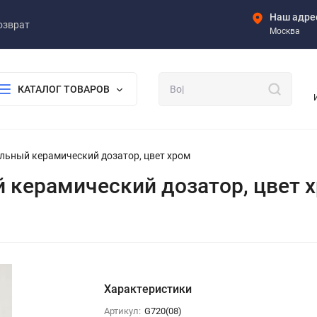
Наш адре
озврат
Москва
КАТАЛОГ ТОВАРОВ
тольный керамический дозатор, цвет хром
ый керамический дозатор, цвет 
Характеристики
Артикул:
G720(08)