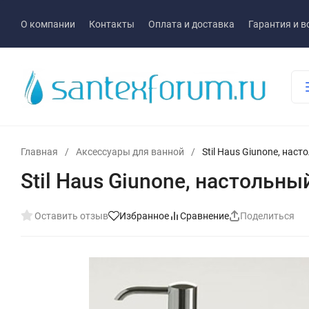
О компании
Контакты
Оплата и доставка
Гарантия и в
Главная
/
Аксессуары для ванной
/
Stil Haus Giunone, нас
Stil Haus Giunone, настольн
Оставить отзыв
Избранное
Сравнение
Поделиться