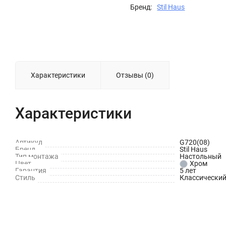
Бренд:
Stil Haus
Характеристики
Отзывы (0)
Характеристики
Артикул
G720(08)
Бренд
Stil Haus
Тип монтажа
Настольный
Цвет
Хром
Гарантия
5 лет
Стиль
Классически