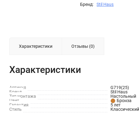
Бренд:
Stil Haus
Характеристики
Отзывы (0)
Характеристики
Артикул
G719(25)
Бренд
Stil Haus
Тип монтажа
Настольный
Цвет
Бронза
Гарантия
5 лет
Стиль
Классически