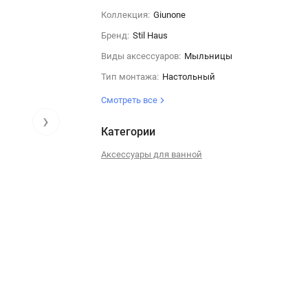
Коллекция:
Giunone
Бренд:
Stil Haus
Виды аксессуаров:
Мыльницы
Тип монтажа:
Настольный
Смотреть все
›
Категории
Аксессуары для ванной