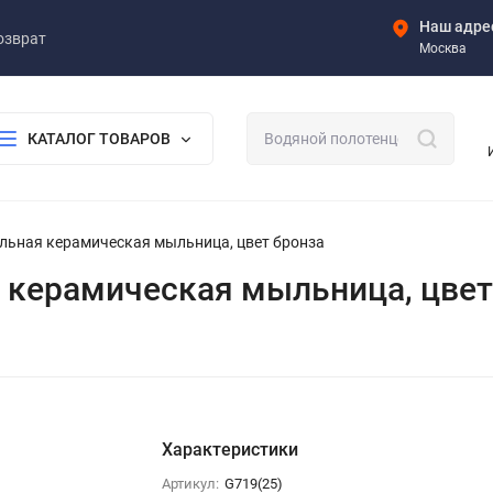
Наш адре
озврат
Москва
КАТАЛОГ ТОВАРОВ
тольная керамическая мыльница, цвет бронза
ая керамическая мыльница, цвет
Характеристики
Артикул:
G719(25)