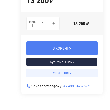
13 200
₽
мин.
13 200
₽
1
В КОРЗИНУ
Купить в 1 клик
Узнать цену
Заказ по телефону:
+7 499 342-76-71