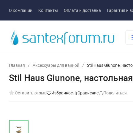
О компании
Контакты
Оплата и доставка
Гарантия и в
Главная
/
Аксессуары для ванной
/
Stil Haus Giunone, нас
Stil Haus Giunone, настольн
Оставить отзыв
Избранное
Сравнение
Поделиться