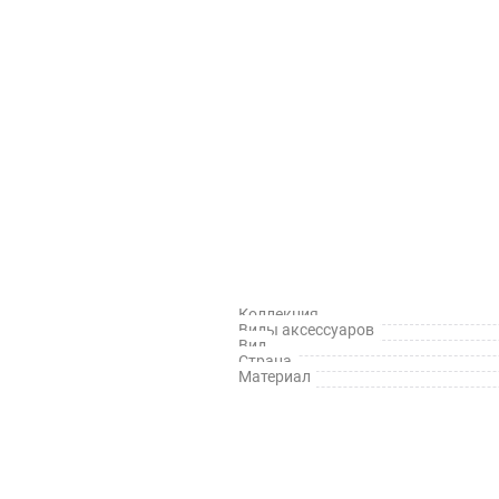
Коллекция
Виды аксессуаров
Вид
Страна
Материал
й