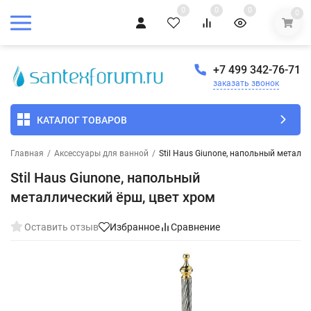
0
0
0
0
+7 499 342-76-71
заказать звонок
КАТАЛОГ ТОВАРОВ
Главная
/
Аксессуары для ванной
/
Stil Haus Giunone, напольный металл
Stil Haus Giunone, напольный
металлический ёрш, цвет хром
Оставить отзыв
Избранное
Сравнение