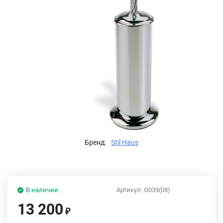
Бренд:
Stil Haus
В наличии
Артикул:
G039(08)
13 200
₽