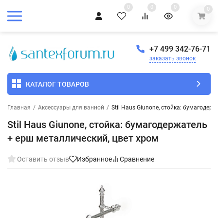
0
0
0
0
+7 499 342-76-71
заказать звонок
КАТАЛОГ ТОВАРОВ
Главная
/
Аксессуары для ванной
/
Stil Haus Giunone, cтойка: бумагодер
Stil Haus Giunone, cтойка: бумагодержатель
+ ерш металлический, цвет хром
Оставить отзыв
Избранное
Сравнение