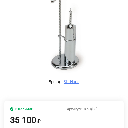
Бренд:
Stil Haus
В наличии
Артикул:
G691(08)
35 100
₽