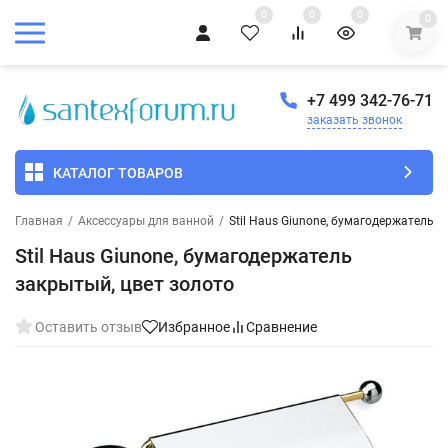
0
0
0
0
+7 499 342-76-71
заказать звонок
КАТАЛОГ ТОВАРОВ
Главная
/
Аксессуары для ванной
/
Stil Haus Giunone, бумагодержатель з
Stil Haus Giunone, бумагодержатель
закрытый, цвет золото
Оставить отзыв
Избранное
Сравнение