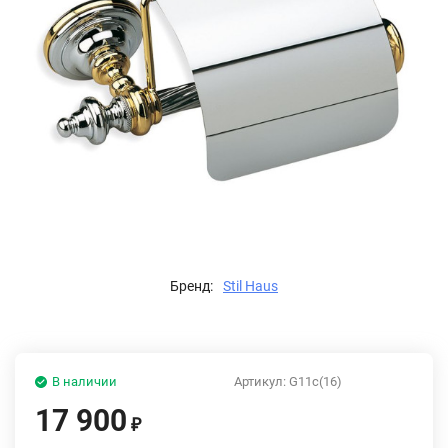
Бренд:
Stil Haus
В наличии
Артикул:
G11c(16)
17 900
₽