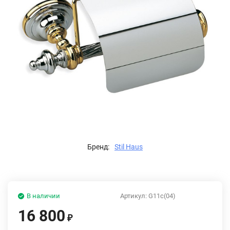
Бренд:
Stil Haus
В наличии
Артикул:
G11c(04)
16 800
₽