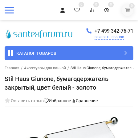
0
0
0
0
+7 499 342-76-71
заказать звонок
КАТАЛОГ ТОВАРОВ
Главная
/
Аксессуары для ванной
/
Stil Haus Giunone, бумагодержатель з
Stil Haus Giunone, бумагодержатель
закрытый, цвет белый - золото
Оставить отзыв
Избранное
Сравнение