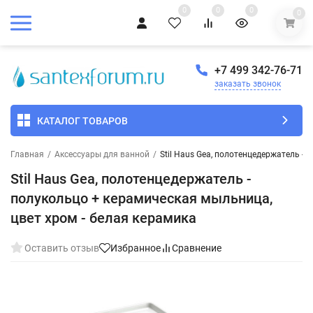
0
0
0
0
+7 499 342-76-71
заказать звонок
КАТАЛОГ ТОВАРОВ
Главная
/
Аксессуары для ванной
/
Stil Haus Gea, полотенцедержатель -
Stil Haus Gea, полотенцедержатель -
полукольцо + керамическая мыльница,
цвет хром - белая керамика
Оставить отзыв
Избранное
Сравнение