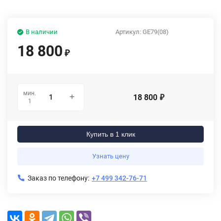
В наличии
Артикул:
GE79(08)
18 800
₽
мин.
18 800
₽
1
Купить в 1 клик
Узнать цену
Заказ по телефону:
+7 499 342-76-71