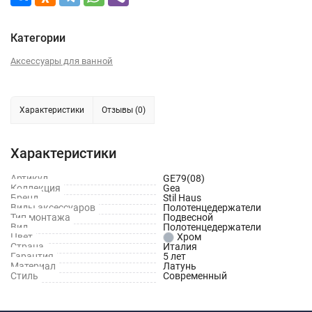
Категории
Аксессуары для ванной
Характеристики
Отзывы (0)
Характеристики
Артикул
GE79(08)
Коллекция
Gea
Бренд
Stil Haus
Виды аксессуаров
Полотенцедержатели
Тип монтажа
Подвесной
Вид
Полотенцедержатели
Цвет
Хром
Страна
Италия
Гарантия
5 лет
Материал
Латунь
Стиль
Современный